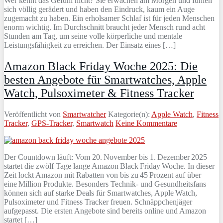
Wer kennt das Gefühl nicht? Sie erwachen am Morgen und fühlen
sich völlig gerädert und haben den Eindruck, kaum ein Auge
zugemacht zu haben. Ein erholsamer Schlaf ist für jeden Menschen
enorm wichtig. Im Durchschnitt braucht jeder Mensch rund acht
Stunden am Tag, um seine volle körperliche und mentale
Leistungsfähigkeit zu erreichen. Der Einsatz eines […]
Amazon Black Friday Woche 2025: Die
besten Angebote für Smartwatches, Apple
Watch, Pulsoximeter & Fitness Tracker
Veröffentlicht von
Smartwatcher
Kategorie(n):
Apple Watch
,
Fitness
Tracker
,
GPS-Tracker
,
Smartwatch
Keine Kommentare
Der Countdown läuft: Vom 20. November bis 1. Dezember 2025
startet die zwölf Tage lange Amazon Black Friday Woche. In dieser
Zeit lockt Amazon mit Rabatten von bis zu 45 Prozent auf über
eine Million Produkte. Besonders Technik- und Gesundheitsfans
können sich auf starke Deals für Smartwatches, Apple Watch,
Pulsoximeter und Fitness Tracker freuen. Schnäppchenjäger
aufgepasst. Die ersten Angebote sind bereits online und Amazon
startet […]