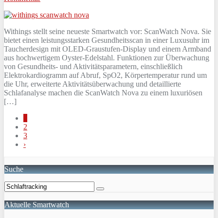
Withings stellt seine neueste Smartwatch vor: ScanWatch Nova. Sie
bietet einen leistungsstarken Gesundheitsscan in einer Luxusuhr im
Taucherdesign mit OLED-Graustufen-Display und einem Armband
aus hochwertigem Oyster-Edelstahl. Funktionen zur Überwachung
von Gesundheits- und Aktivitätsparametern, einschließlich
Elektrokardiogramm auf Abruf, SpO2, Körpertemperatur rund um
die Uhr, erweiterte Aktivitätsüberwachung und detaillierte
Schlafanalyse machen die ScanWatch Nova zu einem luxuriösen
[…]
1
2
3
›
Suche
Aktuelle Smartwatch