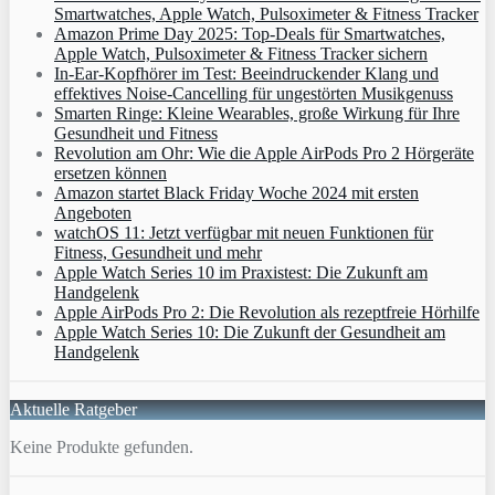
Smartwatches, Apple Watch, Pulsoximeter & Fitness Tracker
Amazon Prime Day 2025: Top-Deals für Smartwatches,
Apple Watch, Pulsoximeter & Fitness Tracker sichern
In-Ear-Kopfhörer im Test: Beeindruckender Klang und
effektives Noise-Cancelling für ungestörten Musikgenuss
Smarten Ringe: Kleine Wearables, große Wirkung für Ihre
Gesundheit und Fitness
Revolution am Ohr: Wie die Apple AirPods Pro 2 Hörgeräte
ersetzen können
Amazon startet Black Friday Woche 2024 mit ersten
Angeboten
watchOS 11: Jetzt verfügbar mit neuen Funktionen für
Fitness, Gesundheit und mehr
Apple Watch Series 10 im Praxistest: Die Zukunft am
Handgelenk
Apple AirPods Pro 2: Die Revolution als rezeptfreie Hörhilfe
Apple Watch Series 10: Die Zukunft der Gesundheit am
Handgelenk
Aktuelle Ratgeber
Keine Produkte gefunden.