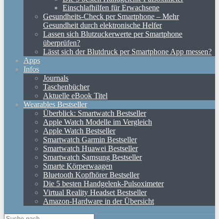
Einschlafhilfen für Erwachsene
Gesundheits-Check per Smartphone – Mehr
Gesundheit durch elektronische Helfer
Lassen sich Blutzuckerwerte per Smartphone
überprüfen?
Lässt sich der Blutdruck per Smartphone App messen?
Apps
Infos
Journals
Taschenbücher
Aktuelle eBook Titel
Wearables Bestseller
Überblick: Smartwatch Bestseller
Apple Watch Modelle im Vergleich
Apple Watch Bestseller
Smartwatch Garmin Bestseller
Smartwatch Huawei Bestseller
Smartwatch Samsung Bestseller
Smarte Körperwaagen
Bluetooth Kopfhörer Bestseller
Die 5 besten Handgelenk-Pulsoximeter
Virtual Reality Headset Bestseller
Amazon-Hardware in der Übersicht