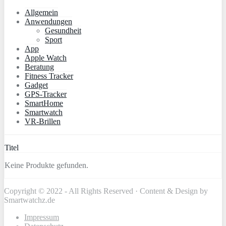
Allgemein
Anwendungen
Gesundheit
Sport
App
Apple Watch
Beratung
Fitness Tracker
Gadget
GPS-Tracker
SmartHome
Smartwatch
VR-Brillen
Titel
Keine Produkte gefunden.
Copyright © 2022 - All Rights Reserved · Content & Design by
Smartwatchz.de
Impressum