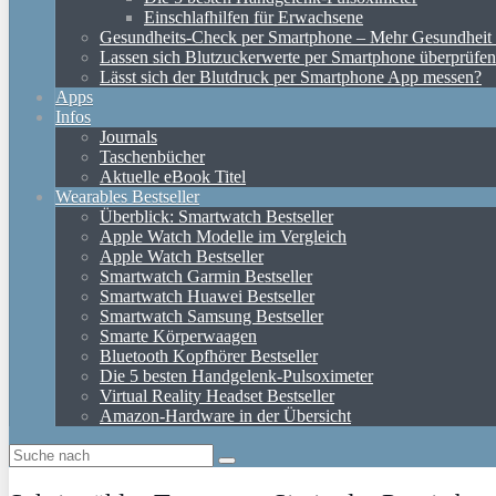
Einschlafhilfen für Erwachsene
Gesundheits-Check per Smartphone – Mehr Gesundheit d
Lassen sich Blutzuckerwerte per Smartphone überprüfe
Lässt sich der Blutdruck per Smartphone App messen?
Apps
Infos
Journals
Taschenbücher
Aktuelle eBook Titel
Wearables Bestseller
Überblick: Smartwatch Bestseller
Apple Watch Modelle im Vergleich
Apple Watch Bestseller
Smartwatch Garmin Bestseller
Smartwatch Huawei Bestseller
Smartwatch Samsung Bestseller
Smarte Körperwaagen
Bluetooth Kopfhörer Bestseller
Die 5 besten Handgelenk-Pulsoximeter
Virtual Reality Headset Bestseller
Amazon-Hardware in der Übersicht