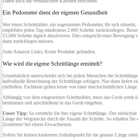
Daten auch die verbrauchten Kalorien errechnen.
Ein Pedometer dient der eigenen Gesundheit
Wer einen Schrittzähler, ein sogenanntes Pedometer, für sich einset
empfehlen jeden Tag mindestens 2.000 Schritte zurückzulegen. Besser 
15.000 Schritte täglich absolvieren. Dies entspricht einer Bewegung 
dann zurücklegen müssen.
Auto Amazon Links: Keine Produkte gefunden.
Wie wird die eigene Schrittlänge ermittelt?
Grundsätzlich unterscheidet sich bei jedem Menschen die Schrittlä
individuelle Berechnung der Schrittlänge erfolgen. Nur dann liefert 
einfließen. Fachleute gehen heute von einer durchschnittlichen Läng
Abhängig von dem eingesetzten Schrittzähler, muss das Gerät somit üb
bestimmen und anschließend in das Gerät eingeben.
Unser Tipp
: So ermitteln Sie ihre eigene Schrittlänge. Der einfachs
Länge der Wegstrecke durch die Anzahl der Schritte. So erhalten Sie e
Zentimeter bei einem Erwachsenen.
Sofern Sie keinen konkreten Anhaltspunkt für die genaue Länge einer 