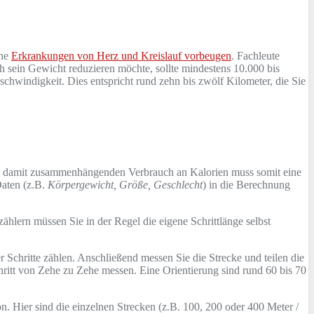
che
Erkrankungen von Herz und Kreislauf vorbeugen
. Fachleute
h sein Gewicht reduzieren möchte, sollte mindestens 10.000 bis
chwindigkeit. Dies entspricht rund zehn bis zwölf Kilometer, die Sie
em damit zusammenhängenden Verbrauch an Kalorien muss somit eine
Daten (z.B.
Körpergewicht, Größe, Geschlecht
) in die Berechnung
.
ählern müssen Sie in der Regel die eigene Schrittlänge selbst
r Schritte zählen. Anschließend messen Sie die Strecke und teilen die
chritt von Zehe zu Zehe messen. Eine Orientierung sind rund 60 bis 70
n. Hier sind die einzelnen Strecken (z.B. 100, 200 oder 400 Meter /