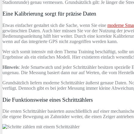
Stadionrunde) genau vermessen. Grundsätzlich gilt: Je länger die Stre
Eine Kalibrierung sorgt für präzise Daten
Etwas einfacher gestaltet sich die Sache, wenn Sie eine
moderne Sma
gewünschten Daten. Auch hier müssen Sie vor der Nutzung der jeweil
Bedienungsanleitung hilft hier weiter. Durch eine korrekte Kalibrier
wenn auf das integrierte GPS nicht zugegriffen werden kann.
Wer sich somit intensiv mit dem Thema Training beschäftigt, sollte un
Ergebnisse als ein einfaches Modell. Hier existieren einfach wesentl
Hinweis
: Jede Smartwatch und jeder Schrittzähler besitzen spezielle 
ungenau. Die Messung basiert dann nur auf Werten, die vom Herstelle
Grundsätzlich liefern moderne Schrittzähler äußerst genaue Daten. N
verfügt. Dennoch gibt es bei jeder Messung immer kleine Abweichunge
Die Funktionsweise eines Schrittzählers
Die ersten Schrittzähler basierten ausschließlich auf einer mechan
die eigene Bewegung an Zahnräder weiter, die einen Zeiger antrieben