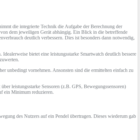
rnimmt die integrierte Technik die Aufgabe der Berechnung der
von dem jeweiligen Gerät abhängig. Ein Blick in die betreffende
enverbrauch deutlich verbessern. Dies ist besonders dann notwendig,
 Idealerweise bietet eine leistungsstarke Smartwatch deutlich bessere
szuwerten.
daher unbedingt vornehmen. Ansonsten sind die ermittelten einfach zu
rät über leistungsstarke Sensoren (z.B. GPS, Bewegungssensoren)
auf ein Minimum reduzieren.
Bewegung des Nutzers auf ein Pendel übertragen. Dieses wiederum gab