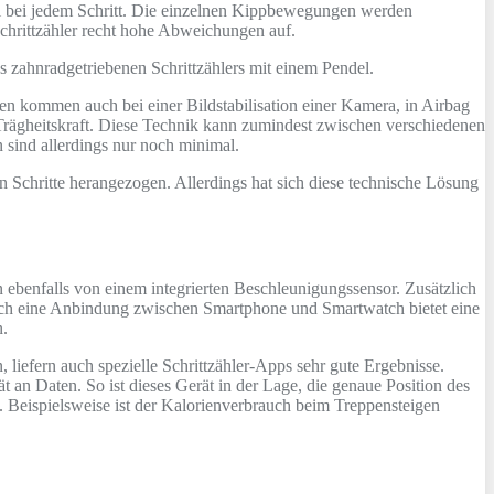
gel bei jedem Schritt. Die einzelnen Kippbewegungen werden
Schrittzähler recht hohe Abweichungen auf.
s zahnradgetriebenen Schrittzählers mit einem Pendel.
n kommen auch bei einer Bildstabilisation einer Kamera, in Airbag
Trägheitskraft. Diese Technik kann zumindest zwischen verschiedenen
sind allerdings nur noch minimal.
 Schritte herangezogen. Allerdings hat sich diese technische Lösung
en ebenfalls von einem integrierten Beschleunigungssensor. Zusätzlich
ch eine Anbindung zwischen Smartphone und Smartwatch bietet eine
n.
efern auch spezielle Schrittzähler-Apps sehr gute Ergebnisse.
an Daten. So ist dieses Gerät in der Lage, die genaue Position des
. Beispielsweise ist der Kalorienverbrauch beim Treppensteigen