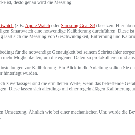
cke ist, desto genau wird die Messung.
rtwatch
(z.B.
Apple Watch
oder
Samsung Gear S3
) besitzen. Hier übe
igen Smartwatch eine notwendige Kalibrierung durchführen. Diese ist 
ung lässt sich die Messung von Geschwindigkeit, Entfernung und Kalori
bedingt für die notwendige Genauigkeit bei seinem Schrittzähler sorgen.
ich mehr Möglichkeiten, um die eigenen Daten zu protokollieren und au
Einstellungen zur Kalibrierung. Ein Blick in die Anleitung sollten Sie 
r hinterlegt wurden.
och zuverlässiger sind die ermittelten Werte, wenn das betreffende Ge
n. Diese lassen sich allerdings mit einer regelmäßigen Kalibrierung 
ischen Umsetzung. Ähnlich wie bei einer mechanischen Uhr, wurde die 
.