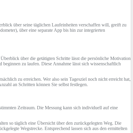
rblick über seine täglichen Laufeinheiten verschaffen will, greift zu
ometer), über eine separate App bis hin zur integrierten
berblick über die getätigten Schritte lässt die persönliche Motivation
d beginnen zu laufen. Diese Annahme lässt sich wissenschaftlich
tsächlich zu erreichen. Wer also sein Tagesziel noch nicht erreicht hat,
Anzahl an Schritten können Sie selbst festlegen.
estimmten Zeitraum. Die Messung kann sich individuell auf eine
halten so täglich eine Übersicht über den zurückgelegten Weg. Die
rückgelegte Wegstrecke. Entsprechend lassen sich aus den ermittelten