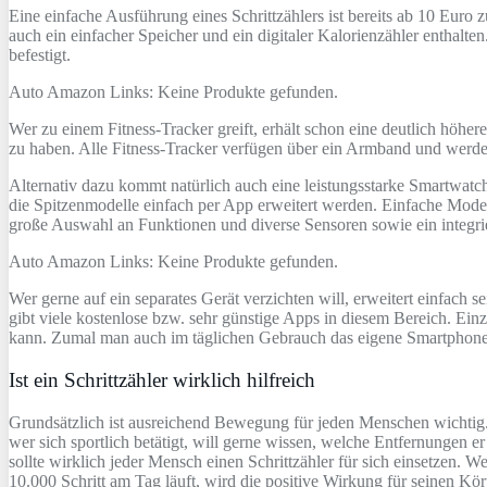
Eine einfache Ausführung eines Schrittzählers ist bereits ab 10 Euro z
auch ein einfacher Speicher und ein digitaler Kalorienzähler enthalten
befestigt.
Auto Amazon Links: Keine Produkte gefunden.
Wer zu einem Fitness-Tracker greift, erhält schon eine deutlich höher
zu haben. Alle Fitness-Tracker verfügen über ein Armband und werde
Alternativ dazu kommt natürlich auch eine leistungsstarke Smartwatch
die Spitzenmodelle einfach per App erweitert werden. Einfache Modell
große Auswahl an Funktionen und diverse Sensoren sowie ein integr
Auto Amazon Links: Keine Produkte gefunden.
Wer gerne auf ein separates Gerät verzichten will, erweitert einfach
gibt viele kostenlose bzw. sehr günstige Apps in diesem Bereich. Einzi
kann. Zumal man auch im täglichen Gebrauch das eigene Smartphone 
Ist ein Schrittzähler wirklich hilfreich
Grundsätzlich ist ausreichend Bewegung für jeden Menschen wichtig. 
wer sich sportlich betätigt, will gerne wissen, welche Entfernungen e
sollte wirklich jeder Mensch einen Schrittzähler für sich einsetzen. 
10.000 Schritt am Tag läuft, wird die positive Wirkung für seinen Kö