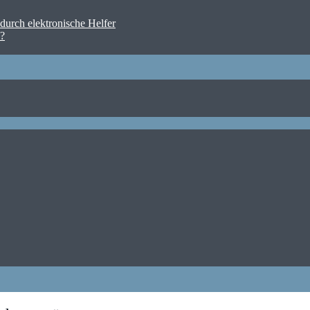
urch elektronische Helfer
n?