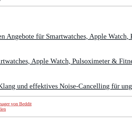
n Angebote für Smartwatches, Apple Watch, P
twatches, Apple Watch, Pulsoximeter & Fitne
Klang und effektives Noise-Cancelling für un
anager von Beddit
len