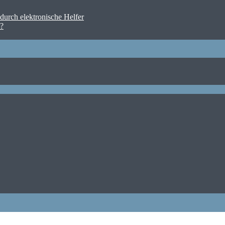
urch elektronische Helfer
n?