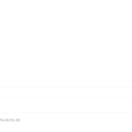
rtwatchz.de