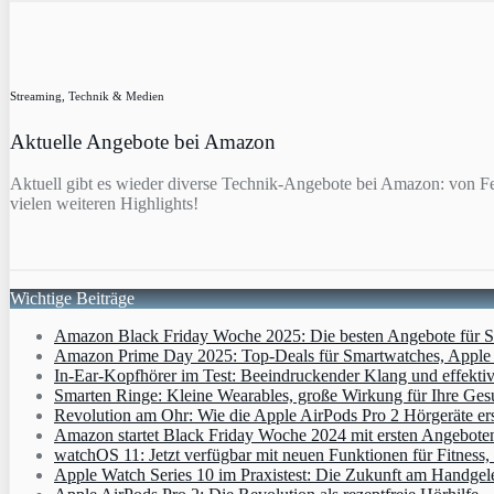
Streaming, Technik & Medien
Aktuelle Angebote bei Amazon
Aktuell gibt es wieder diverse Technik-Angebote bei Amazon: von F
vielen weiteren Highlights!
Wichtige Beiträge
Amazon Black Friday Woche 2025: Die besten Angebote für Sm
Amazon Prime Day 2025: Top-Deals für Smartwatches, Apple W
In-Ear-Kopfhörer im Test: Beeindruckender Klang und effekti
Smarten Ringe: Kleine Wearables, große Wirkung für Ihre Ges
Revolution am Ohr: Wie die Apple AirPods Pro 2 Hörgeräte er
Amazon startet Black Friday Woche 2024 mit ersten Angebote
watchOS 11: Jetzt verfügbar mit neuen Funktionen für Fitness
Apple Watch Series 10 im Praxistest: Die Zukunft am Handgel