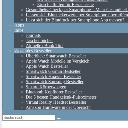
Einschlafhilfen für Erwachsene
Gesundheits-Check per Smartphone – Mehr Gesundheit d
Lassen sich Blutzuckerwerte per Smartphone überprüfe
Lässt sich der Blutdruck per Smartphone App messen?
Apps
Infos
Journals
Taschenbücher
Aktuelle eBook Titel
Wearables Bestseller
Überblick: Smartwatch Bestseller
Apple Watch Modelle im Vergleich
Apple Watch Bestseller
Smartwatch Garmin Bestseller
Smartwatch Huawei Bestseller
Smartwatch Samsung Bestseller
Smarte Körperwaagen
Bluetooth Kopfhörer Bestseller
Die 5 besten Handgelenk-Pulsoximeter
Virtual Reality Headset Bestseller
Amazon-Hardware in der Übersicht