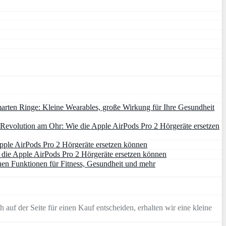
arten Ringe: Kleine Wearables, große Wirkung für Ihre Gesundheit
Revolution am Ohr: Wie die Apple AirPods Pro 2 Hörgeräte ersetzen
pple AirPods Pro 2 Hörgeräte ersetzen können
die Apple AirPods Pro 2 Hörgeräte ersetzen können
uen Funktionen für Fitness, Gesundheit und mehr
 auf der Seite für einen Kauf entscheiden, erhalten wir eine kleine