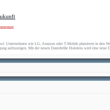
Zukunft
mmentare
Bowl. Unternehmen wie LG, Amazon oder T-Mobile platzieren in den We
agung aufzuzeigen. Mit der neuen Datenbrille Hololens wird eine neue 