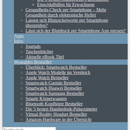
Einschlafhilfen für Erwachsene
Gesundheits-Check per Smartphone – Mehr
Gesundheit durch elektronische Helfer
Lassen sich Blutzuckerwerte per Smartphone
überprüfen?
Lässt sich der Blutdruck per Smartphone App messen?
Apps
Infos
Journals
Taschenbücher
Aktuelle eBook Titel
Wearables Bestseller
Überblick: Smartwatch Bestseller
Apple Watch Modelle im Vergleich
Apple Watch Bestseller
Smartwatch Garmin Bestseller
Smartwatch Huawei Bestseller
Smartwatch Samsung Bestseller
Smarte Körperwaagen
Bluetooth Kopfhörer Bestseller
Die 5 besten Handgelenk-Pulsoximeter
Virtual Reality Headset Bestseller
Amazon-Hardware in der Übersicht