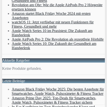
Gesundheit und Fitness
Revolution am Ohr: Wie die Apple AirPods Pro 2 Hörgeräte
ersetzen können
Amazon startet Black Friday Woche 2024 mit ersten
Angeboten
watchOS 11: Jetzt verfügbar mit neuen Funktionen für
Fitness, Gesundheit und mehr
Apple Watch Series 10 im Praxistest: Die Zukunft am
Handgelenk
Apple AirPods Pro 2: Die Revolution als rezeptfreie Hörhilfe
Apple Watch Series 10: Die Zukunft der Gesundheit am
Handgelenk
Aktuelle Ratgeber
Keine Produkte gefunden.
Letzte Beiträge
Amazon Black Friday Woche 2025: Die besten Angebote für
Smartwatches, Apple Watch, Pulsoximeter & Fitness Tracker
Amazon Prime Day 2025: Top-Deals für Smartwatches,
Apple Watch, Pulsoximeter & Fitness Tracker sichern
In-Ear-Kopfhörer im Test: Beeindruckender Klang und