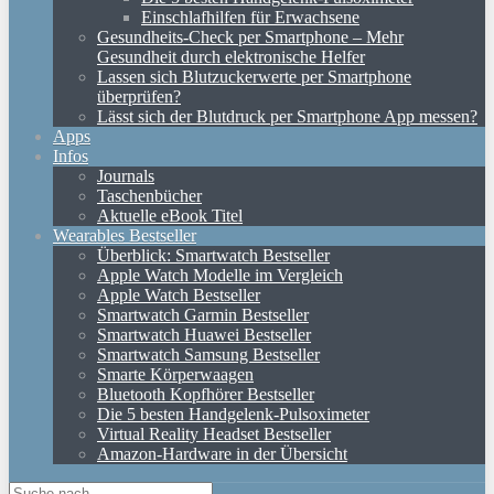
Einschlafhilfen für Erwachsene
Gesundheits-Check per Smartphone – Mehr
Gesundheit durch elektronische Helfer
Lassen sich Blutzuckerwerte per Smartphone
überprüfen?
Lässt sich der Blutdruck per Smartphone App messen?
Apps
Infos
Journals
Taschenbücher
Aktuelle eBook Titel
Wearables Bestseller
Überblick: Smartwatch Bestseller
Apple Watch Modelle im Vergleich
Apple Watch Bestseller
Smartwatch Garmin Bestseller
Smartwatch Huawei Bestseller
Smartwatch Samsung Bestseller
Smarte Körperwaagen
Bluetooth Kopfhörer Bestseller
Die 5 besten Handgelenk-Pulsoximeter
Virtual Reality Headset Bestseller
Amazon-Hardware in der Übersicht