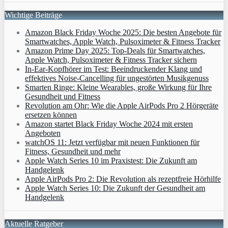
Wichtige Beiträge
Amazon Black Friday Woche 2025: Die besten Angebote für
Smartwatches, Apple Watch, Pulsoximeter & Fitness Tracker
Amazon Prime Day 2025: Top-Deals für Smartwatches,
Apple Watch, Pulsoximeter & Fitness Tracker sichern
In-Ear-Kopfhörer im Test: Beeindruckender Klang und
effektives Noise-Cancelling für ungestörten Musikgenuss
Smarten Ringe: Kleine Wearables, große Wirkung für Ihre
Gesundheit und Fitness
Revolution am Ohr: Wie die Apple AirPods Pro 2 Hörgeräte
ersetzen können
Amazon startet Black Friday Woche 2024 mit ersten
Angeboten
watchOS 11: Jetzt verfügbar mit neuen Funktionen für
Fitness, Gesundheit und mehr
Apple Watch Series 10 im Praxistest: Die Zukunft am
Handgelenk
Apple AirPods Pro 2: Die Revolution als rezeptfreie Hörhilfe
Apple Watch Series 10: Die Zukunft der Gesundheit am
Handgelenk
Aktuelle Ratgeber