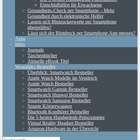
Einschlafhilfen für Erwachsene
Gesundheits-Check per Smartphone – Mehr
Gesundheit durch elektronische Helfer
Lassen sich Blutzuckerwerte per Smartphone
überprüfen?
Lässt sich der Blutdruck per Smartphone App messen?
Apps
Infos
Journals
Taschenbücher
Aktuelle eBook Titel
Wearables Bestseller
Überblick: Smartwatch Bestseller
Apple Watch Modelle im Vergleich
Apple Watch Bestseller
Smartwatch Garmin Bestseller
Smartwatch Huawei Bestseller
Smartwatch Samsung Bestseller
Smarte Körperwaagen
Bluetooth Kopfhörer Bestseller
Die 5 besten Handgelenk-Pulsoximeter
Virtual Reality Headset Bestseller
Amazon-Hardware in der Übersicht