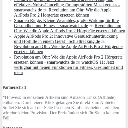
effektives Noise-Cancelling für ungestörten Musikgenuss -
smartwatchz.de
zu
Revolution am Ohr: Wie die Apple
AirPods Pro 2 Hörgeräte ersetzen können
Smarten Ringe: Kleine Wearables, große Wirkung für Ihre
Gesundheit und Fitness - smartwatchz.de
zu
Revolution am
Ohr: Wie die Apple AirPods Pro 2 Hörgeräte ersetzen können
Apple AirPods Pro 2: Innovative Geräuschunterdrückung
und Hörhilfe in einem Gerät - Schlaftracking.de
zu
Revolution am Ohr: Wie die Apple AirPods Pro 2 Hörgeräte
ersetzen können
Revolution am Ohr: Wie die Apple AirPods Pro 2 Hörgeräte
ersetzen können - smartwatchz.de
zu
watchOS 11: Jetzt
verfügbar mit neuen Funktionen für Fitness, Gesundheit und
mehr
Partnerschaft
*Hinweis: In einzelnen Artikeln sind Amazon-Links (Affiliate)
enthalten. Durch einen Klick gelangen Sie direkt zum Anbieter.
Solltet Sie sich auf der Seite für einen Kauf entscheiden, erhalten
wir eine kleine Provision. Der Preis ändert sich für Sie in keinem
Fall.