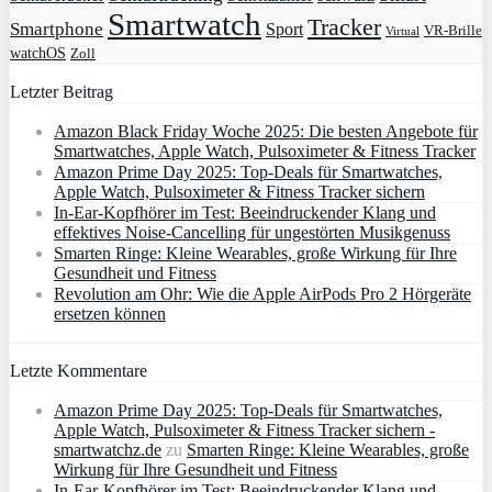
Smartwatch
Tracker
Smartphone
Sport
VR-Brille
Virtual
watchOS
Zoll
Letzter Beitrag
Amazon Black Friday Woche 2025: Die besten Angebote für
Smartwatches, Apple Watch, Pulsoximeter & Fitness Tracker
Amazon Prime Day 2025: Top-Deals für Smartwatches,
Apple Watch, Pulsoximeter & Fitness Tracker sichern
In-Ear-Kopfhörer im Test: Beeindruckender Klang und
effektives Noise-Cancelling für ungestörten Musikgenuss
Smarten Ringe: Kleine Wearables, große Wirkung für Ihre
Gesundheit und Fitness
Revolution am Ohr: Wie die Apple AirPods Pro 2 Hörgeräte
ersetzen können
Letzte Kommentare
Amazon Prime Day 2025: Top-Deals für Smartwatches,
Apple Watch, Pulsoximeter & Fitness Tracker sichern -
smartwatchz.de
zu
Smarten Ringe: Kleine Wearables, große
Wirkung für Ihre Gesundheit und Fitness
In-Ear-Kopfhörer im Test: Beeindruckender Klang und