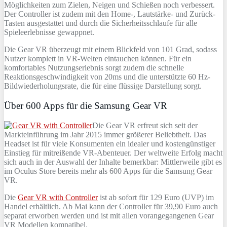
Möglichkeiten zum Zielen, Neigen und Schießen noch verbessert.
Der Controller ist zudem mit den Home-, Lautstärke- und Zurück-
Tasten ausgestattet und durch die Sicherheitsschlaufe für alle
Spieleerlebnisse gewappnet.
Die Gear VR überzeugt mit einem Blickfeld von 101 Grad, sodass
Nutzer komplett in VR-Welten eintauchen können. Für ein
komfortables Nutzungserlebnis sorgt zudem die schnelle
Reaktionsgeschwindigkeit von 20ms und die unterstützte 60 Hz-
Bildwiederholungsrate, die für eine flüssige Darstellung sorgt.
Über 600 Apps für die Samsung Gear VR
Die Gear VR erfreut sich seit der
Markteinführung im Jahr 2015 immer größerer Beliebtheit. Das
Headset ist für viele Konsumenten ein idealer und kostengünstiger
Einstieg für mitreißende VR-Abenteuer. Der weltweite Erfolg macht
sich auch in der Auswahl der Inhalte bemerkbar: Mittlerweile gibt es
im Oculus Store bereits mehr als 600 Apps für die Samsung Gear
VR.
Die
Gear VR with Controller
ist ab sofort für 129 Euro (UVP) im
Handel erhältlich. Ab Mai kann der Controller für 39,90 Euro auch
separat erworben werden und ist mit allen vorangegangenen Gear
VR Modellen kompatibel.