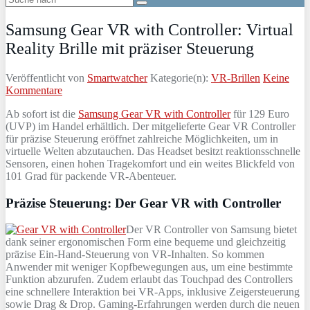
Samsung Gear VR with Controller: Virtual
Reality Brille mit präziser Steuerung
Veröffentlicht von
Smartwatcher
Kategorie(n):
VR-Brillen
Keine
Kommentare
Ab sofort ist die
Samsung Gear VR with Controller
für 129 Euro
(UVP) im Handel erhältlich. Der mitgelieferte Gear VR Controller
für präzise Steuerung eröffnet zahlreiche Möglichkeiten, um in
virtuelle Welten abzutauchen. Das Headset besitzt reaktionsschnelle
Sensoren, einen hohen Tragekomfort und ein weites Blickfeld von
101 Grad für packende VR-Abenteuer.
Präzise Steuerung: Der Gear VR with Controller
Der VR Controller von Samsung bietet
dank seiner ergonomischen Form eine bequeme und gleichzeitig
präzise Ein-Hand-Steuerung von VR-Inhalten. So kommen
Anwender mit weniger Kopfbewegungen aus, um eine bestimmte
Funktion abzurufen. Zudem erlaubt das Touchpad des Controllers
eine schnellere Interaktion bei VR-Apps, inklusive Zeigersteuerung
sowie Drag & Drop. Gaming-Erfahrungen werden durch die neuen