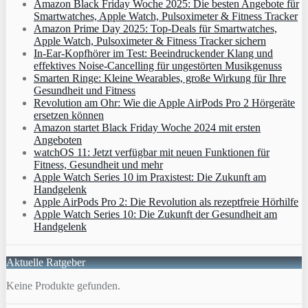
Amazon Black Friday Woche 2025: Die besten Angebote für
Smartwatches, Apple Watch, Pulsoximeter & Fitness Tracker
Amazon Prime Day 2025: Top-Deals für Smartwatches,
Apple Watch, Pulsoximeter & Fitness Tracker sichern
In-Ear-Kopfhörer im Test: Beeindruckender Klang und
effektives Noise-Cancelling für ungestörten Musikgenuss
Smarten Ringe: Kleine Wearables, große Wirkung für Ihre
Gesundheit und Fitness
Revolution am Ohr: Wie die Apple AirPods Pro 2 Hörgeräte
ersetzen können
Amazon startet Black Friday Woche 2024 mit ersten
Angeboten
watchOS 11: Jetzt verfügbar mit neuen Funktionen für
Fitness, Gesundheit und mehr
Apple Watch Series 10 im Praxistest: Die Zukunft am
Handgelenk
Apple AirPods Pro 2: Die Revolution als rezeptfreie Hörhilfe
Apple Watch Series 10: Die Zukunft der Gesundheit am
Handgelenk
Aktuelle Ratgeber
Keine Produkte gefunden.