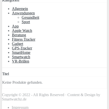
Kategorien
Allgemein
Anwendungen
Gesundheit
Sport
App
Apple Watch
Beratung
Fitness Tracker
Gadget
GPS-Tracker
SmartHome
Smartwatch
VR-Brillen
Titel
Keine Produkte gefunden.
Copyright © 2022 - All Rights Reserved · Content & Design by
Smartwatchz.de
Impressum