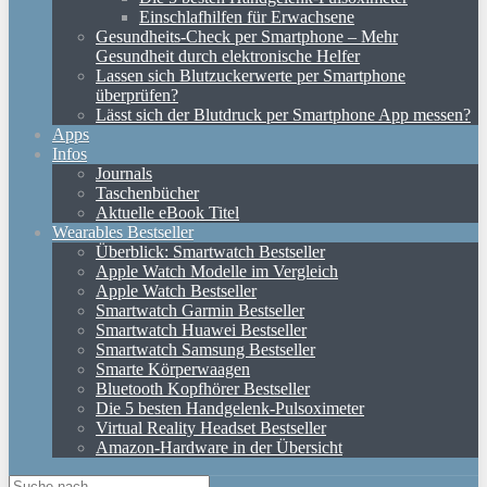
Einschlafhilfen für Erwachsene
Gesundheits-Check per Smartphone – Mehr
Gesundheit durch elektronische Helfer
Lassen sich Blutzuckerwerte per Smartphone
überprüfen?
Lässt sich der Blutdruck per Smartphone App messen?
Apps
Infos
Journals
Taschenbücher
Aktuelle eBook Titel
Wearables Bestseller
Überblick: Smartwatch Bestseller
Apple Watch Modelle im Vergleich
Apple Watch Bestseller
Smartwatch Garmin Bestseller
Smartwatch Huawei Bestseller
Smartwatch Samsung Bestseller
Smarte Körperwaagen
Bluetooth Kopfhörer Bestseller
Die 5 besten Handgelenk-Pulsoximeter
Virtual Reality Headset Bestseller
Amazon-Hardware in der Übersicht