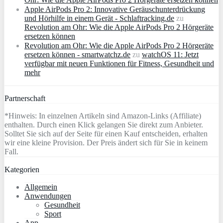
Apple AirPods Pro 2: Innovative Geräuschunterdrückung
und Hörhilfe in einem Gerät - Schlaftracking.de
zu
Revolution am Ohr: Wie die Apple AirPods Pro 2 Hörgeräte
ersetzen können
Revolution am Ohr: Wie die Apple AirPods Pro 2 Hörgeräte
ersetzen können - smartwatchz.de
zu
watchOS 11: Jetzt
verfügbar mit neuen Funktionen für Fitness, Gesundheit und
mehr
Partnerschaft
*Hinweis: In einzelnen Artikeln sind Amazon-Links (Affiliate)
enthalten. Durch einen Klick gelangen Sie direkt zum Anbieter.
Solltet Sie sich auf der Seite für einen Kauf entscheiden, erhalten
wir eine kleine Provision. Der Preis ändert sich für Sie in keinem
Fall.
Kategorien
Allgemein
Anwendungen
Gesundheit
Sport
App