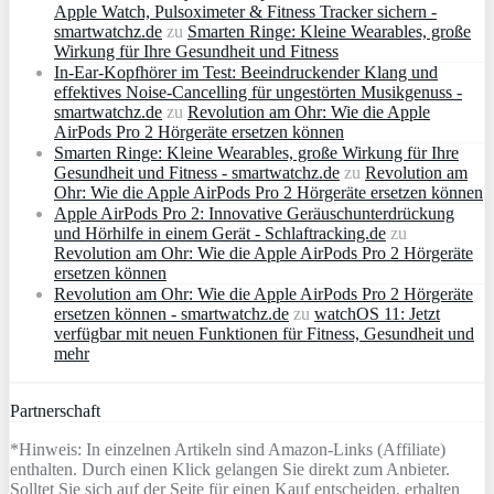
Apple Watch, Pulsoximeter & Fitness Tracker sichern -
smartwatchz.de
zu
Smarten Ringe: Kleine Wearables, große
Wirkung für Ihre Gesundheit und Fitness
In-Ear-Kopfhörer im Test: Beeindruckender Klang und
effektives Noise-Cancelling für ungestörten Musikgenuss -
smartwatchz.de
zu
Revolution am Ohr: Wie die Apple
AirPods Pro 2 Hörgeräte ersetzen können
Smarten Ringe: Kleine Wearables, große Wirkung für Ihre
Gesundheit und Fitness - smartwatchz.de
zu
Revolution am
Ohr: Wie die Apple AirPods Pro 2 Hörgeräte ersetzen können
Apple AirPods Pro 2: Innovative Geräuschunterdrückung
und Hörhilfe in einem Gerät - Schlaftracking.de
zu
Revolution am Ohr: Wie die Apple AirPods Pro 2 Hörgeräte
ersetzen können
Revolution am Ohr: Wie die Apple AirPods Pro 2 Hörgeräte
ersetzen können - smartwatchz.de
zu
watchOS 11: Jetzt
verfügbar mit neuen Funktionen für Fitness, Gesundheit und
mehr
Partnerschaft
*Hinweis: In einzelnen Artikeln sind Amazon-Links (Affiliate)
enthalten. Durch einen Klick gelangen Sie direkt zum Anbieter.
Solltet Sie sich auf der Seite für einen Kauf entscheiden, erhalten