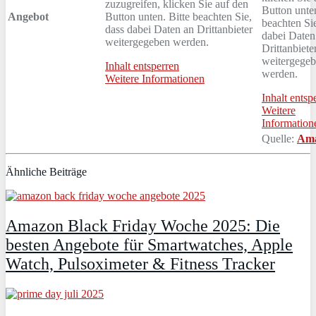
zuzugreifen, klicken Sie auf den
Button unten
Angebot
Button unten. Bitte beachten Sie,
beachten Sie
dass dabei Daten an Drittanbieter
dabei Daten
weitergegeben werden.
Drittanbiete
weitergege
Inhalt entsperren
werden.
Weitere Informationen
Inhalt entsp
Weitere
Information
Quelle:
Am
Ähnliche Beiträge
Amazon Black Friday Woche 2025: Die
besten Angebote für Smartwatches, Apple
Watch, Pulsoximeter & Fitness Tracker