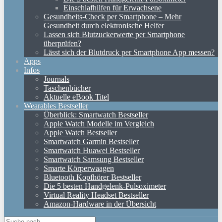
Einschlafhilfen für Erwachsene
Gesundheits-Check per Smartphone – Mehr
Gesundheit durch elektronische Helfer
Lassen sich Blutzuckerwerte per Smartphone
überprüfen?
Lässt sich der Blutdruck per Smartphone App messen?
Apps
Infos
Journals
Taschenbücher
Aktuelle eBook Titel
Wearables Bestseller
Überblick: Smartwatch Bestseller
Apple Watch Modelle im Vergleich
Apple Watch Bestseller
Smartwatch Garmin Bestseller
Smartwatch Huawei Bestseller
Smartwatch Samsung Bestseller
Smarte Körperwaagen
Bluetooth Kopfhörer Bestseller
Die 5 besten Handgelenk-Pulsoximeter
Virtual Reality Headset Bestseller
Amazon-Hardware in der Übersicht