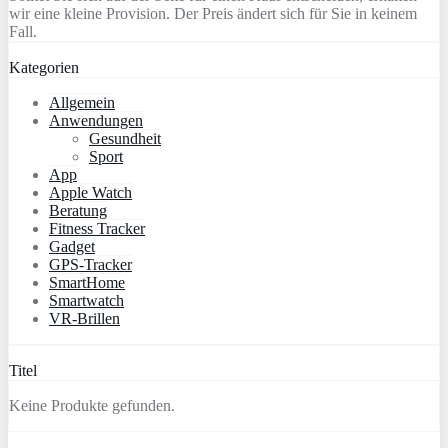
wir eine kleine Provision. Der Preis ändert sich für Sie in keinem
Fall.
Kategorien
Allgemein
Anwendungen
Gesundheit
Sport
App
Apple Watch
Beratung
Fitness Tracker
Gadget
GPS-Tracker
SmartHome
Smartwatch
VR-Brillen
Titel
Keine Produkte gefunden.