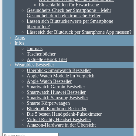
Einschlafhilfen für Erwachsene
Gesundheits-Check per Smartphone – Mehr
Gesundheit durch elektronische Helfer
Lassen sich Blutzuckerwerte per Smartphone
überprüfen?
Lässt sich der Blutdruck per Smartphone App messen?
Apps
Infos
Journals
Taschenbücher
Aktuelle eBook Titel
Wearables Bestseller
Überblick: Smartwatch Bestseller
Apple Watch Modelle im Vergleich
Apple Watch Bestseller
Smartwatch Garmin Bestseller
Smartwatch Huawei Bestseller
Smartwatch Samsung Bestseller
Smarte Körperwaagen
Bluetooth Kopfhörer Bestseller
Die 5 besten Handgelenk-Pulsoximeter
Virtual Reality Headset Bestseller
Amazon-Hardware in der Übersicht