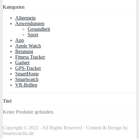
Kategorien
Allgemein
Anwendungen
Gesundheit
Sport
App
Apple Watch
Beratung
Fitness Tracker
Gadget
GPS-Tracker
SmartHome
Smartwatch
VR-Brillen
Titel
Keine Produkte gefunden.
Copyright © 2022 - All Rights Reserved · Content & Design by
Smartwatchz.de