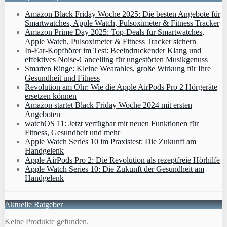
Amazon Black Friday Woche 2025: Die besten Angebote für
Smartwatches, Apple Watch, Pulsoximeter & Fitness Tracker
Amazon Prime Day 2025: Top-Deals für Smartwatches,
Apple Watch, Pulsoximeter & Fitness Tracker sichern
In-Ear-Kopfhörer im Test: Beeindruckender Klang und
effektives Noise-Cancelling für ungestörten Musikgenuss
Smarten Ringe: Kleine Wearables, große Wirkung für Ihre
Gesundheit und Fitness
Revolution am Ohr: Wie die Apple AirPods Pro 2 Hörgeräte
ersetzen können
Amazon startet Black Friday Woche 2024 mit ersten
Angeboten
watchOS 11: Jetzt verfügbar mit neuen Funktionen für
Fitness, Gesundheit und mehr
Apple Watch Series 10 im Praxistest: Die Zukunft am
Handgelenk
Apple AirPods Pro 2: Die Revolution als rezeptfreie Hörhilfe
Apple Watch Series 10: Die Zukunft der Gesundheit am
Handgelenk
Aktuelle Ratgeber
Keine Produkte gefunden.