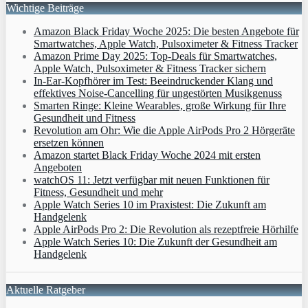
Wichtige Beiträge
Amazon Black Friday Woche 2025: Die besten Angebote für
Smartwatches, Apple Watch, Pulsoximeter & Fitness Tracker
Amazon Prime Day 2025: Top-Deals für Smartwatches,
Apple Watch, Pulsoximeter & Fitness Tracker sichern
In-Ear-Kopfhörer im Test: Beeindruckender Klang und
effektives Noise-Cancelling für ungestörten Musikgenuss
Smarten Ringe: Kleine Wearables, große Wirkung für Ihre
Gesundheit und Fitness
Revolution am Ohr: Wie die Apple AirPods Pro 2 Hörgeräte
ersetzen können
Amazon startet Black Friday Woche 2024 mit ersten
Angeboten
watchOS 11: Jetzt verfügbar mit neuen Funktionen für
Fitness, Gesundheit und mehr
Apple Watch Series 10 im Praxistest: Die Zukunft am
Handgelenk
Apple AirPods Pro 2: Die Revolution als rezeptfreie Hörhilfe
Apple Watch Series 10: Die Zukunft der Gesundheit am
Handgelenk
Aktuelle Ratgeber