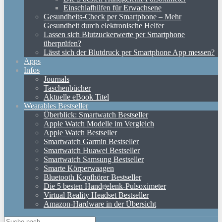
Einschlafhilfen für Erwachsene
Gesundheits-Check per Smartphone – Mehr
Gesundheit durch elektronische Helfer
Lassen sich Blutzuckerwerte per Smartphone
überprüfen?
Lässt sich der Blutdruck per Smartphone App messen?
Apps
Infos
Journals
Taschenbücher
Aktuelle eBook Titel
Wearables Bestseller
Überblick: Smartwatch Bestseller
Apple Watch Modelle im Vergleich
Apple Watch Bestseller
Smartwatch Garmin Bestseller
Smartwatch Huawei Bestseller
Smartwatch Samsung Bestseller
Smarte Körperwaagen
Bluetooth Kopfhörer Bestseller
Die 5 besten Handgelenk-Pulsoximeter
Virtual Reality Headset Bestseller
Amazon-Hardware in der Übersicht