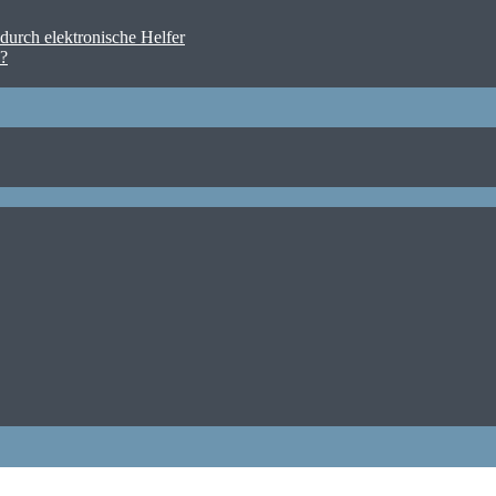
urch elektronische Helfer
n?