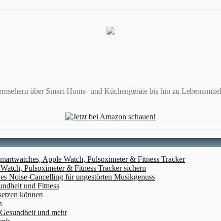
ernsehern über Smart-Home- und Küchengeräte bis hin zu Lebensmittel
artwatches, Apple Watch, Pulsoximeter & Fitness Tracker
atch, Pulsoximeter & Fitness Tracker sichern
ves Noise-Cancelling für ungestörten Musikgenuss
undheit und Fitness
setzen können
n
, Gesundheit und mehr