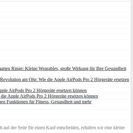
arten Ringe: Kleine Wearables, große Wirkung für Ihre Gesundheit
Revolution am Ohr: Wie die Apple AirPods Pro 2 Hörgeräte ersetzen
pple AirPods Pro 2 Hörgeräte ersetzen können
die Apple AirPods Pro 2 Hörgeräte ersetzen können
uen Funktionen für Fitness, Gesundheit und mehr
 auf der Seite für einen Kauf entscheiden, erhalten wir eine kleine