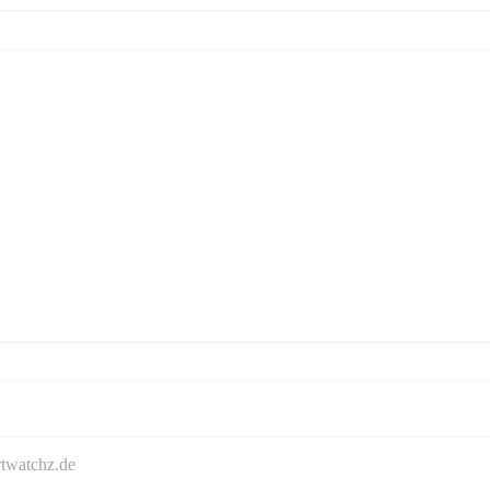
rtwatchz.de