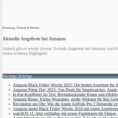
Streaming, Technik & Medien
Aktuelle Angebote bei Amazon
Aktuell gibt es wieder diverse Technik-Angebote bei Amazon: von F
vielen weiteren Highlights!
Wichtige Beiträge
Amazon Black Friday Woche 2025: Die besten Angebote für Sm
Amazon Prime Day 2025: Top-Deals für Smartwatches, Apple W
In-Ear-Kopfhörer im Test: Beeindruckender Klang und effekti
Smarten Ringe: Kleine Wearables, große Wirkung für Ihre Ges
Revolution am Ohr: Wie die Apple AirPods Pro 2 Hörgeräte er
Amazon startet Black Friday Woche 2024 mit ersten Angebote
watchOS 11: Jetzt verfügbar mit neuen Funktionen für Fitness