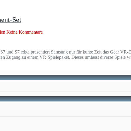
ent-Set
len
Keine Kommentare
S7 und S7 edge präsentiert Samsung nur für kurze Zeit das Gear VR-
losen Zugang zu einem VR-Spielepaket. Dieses umfasst diverse Spiele 