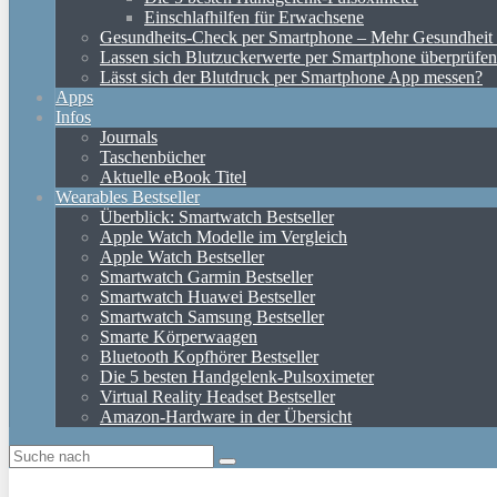
Einschlafhilfen für Erwachsene
Gesundheits-Check per Smartphone – Mehr Gesundheit d
Lassen sich Blutzuckerwerte per Smartphone überprüfe
Lässt sich der Blutdruck per Smartphone App messen?
Apps
Infos
Journals
Taschenbücher
Aktuelle eBook Titel
Wearables Bestseller
Überblick: Smartwatch Bestseller
Apple Watch Modelle im Vergleich
Apple Watch Bestseller
Smartwatch Garmin Bestseller
Smartwatch Huawei Bestseller
Smartwatch Samsung Bestseller
Smarte Körperwaagen
Bluetooth Kopfhörer Bestseller
Die 5 besten Handgelenk-Pulsoximeter
Virtual Reality Headset Bestseller
Amazon-Hardware in der Übersicht