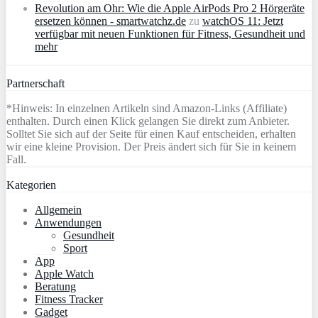
Revolution am Ohr: Wie die Apple AirPods Pro 2 Hörgeräte
ersetzen können - smartwatchz.de
zu
watchOS 11: Jetzt
verfügbar mit neuen Funktionen für Fitness, Gesundheit und
mehr
Partnerschaft
*Hinweis: In einzelnen Artikeln sind Amazon-Links (Affiliate)
enthalten. Durch einen Klick gelangen Sie direkt zum Anbieter.
Solltet Sie sich auf der Seite für einen Kauf entscheiden, erhalten
wir eine kleine Provision. Der Preis ändert sich für Sie in keinem
Fall.
Kategorien
Allgemein
Anwendungen
Gesundheit
Sport
App
Apple Watch
Beratung
Fitness Tracker
Gadget