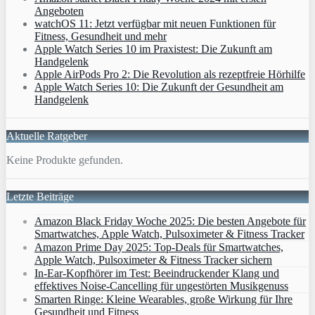
Angeboten
watchOS 11: Jetzt verfügbar mit neuen Funktionen für
Fitness, Gesundheit und mehr
Apple Watch Series 10 im Praxistest: Die Zukunft am
Handgelenk
Apple AirPods Pro 2: Die Revolution als rezeptfreie Hörhilfe
Apple Watch Series 10: Die Zukunft der Gesundheit am
Handgelenk
Aktuelle Ratgeber
Keine Produkte gefunden.
Letzte Beiträge
Amazon Black Friday Woche 2025: Die besten Angebote für
Smartwatches, Apple Watch, Pulsoximeter & Fitness Tracker
Amazon Prime Day 2025: Top-Deals für Smartwatches,
Apple Watch, Pulsoximeter & Fitness Tracker sichern
In-Ear-Kopfhörer im Test: Beeindruckender Klang und
effektives Noise-Cancelling für ungestörten Musikgenuss
Smarten Ringe: Kleine Wearables, große Wirkung für Ihre
Gesundheit und Fitness