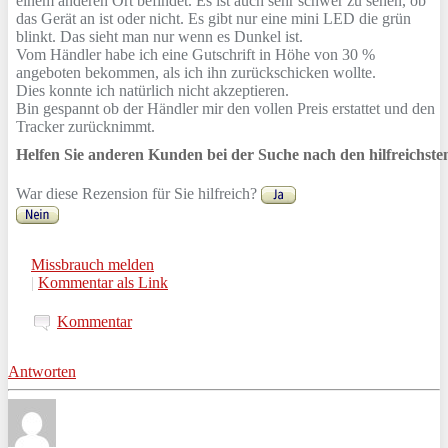
einem anderen Ort befindet. Es ist auch sehr schwer zu sehen, ob
das Gerät an ist oder nicht. Es gibt nur eine mini LED die grün
blinkt. Das sieht man nur wenn es Dunkel ist.
Vom Händler habe ich eine Gutschrift in Höhe von 30 %
angeboten bekommen, als ich ihn zurückschicken wollte.
Dies konnte ich natürlich nicht akzeptieren.
Bin gespannt ob der Händler mir den vollen Preis erstattet und den
Tracker zurücknimmt.
Helfen Sie anderen Kunden bei der Suche nach den hilfreichst
War diese Rezension für Sie hilfreich?
Missbrauch melden
|
Kommentar als Link
Kommentar
Antworten