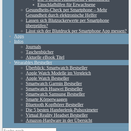
Einschlafhilfen für Erwachsene
Gesundheits-Check per Smartphone – Mehr
Gesundheit durch elektronische Helfer
Lassen sich Blutzuckerwerte per Smartphone
überprüfen?
Lässt sich der Blutdruck per Smartphone App messen?
Apps
Infos
Journals
Taschenbücher
Aktuelle eBook Titel
Wearables Bestseller
Überblick: Smartwatch Bestseller
Apple Watch Modelle im Vergleich
Apple Watch Bestseller
Smartwatch Garmin Bestseller
Smartwatch Huawei Bestseller
Smartwatch Samsung Bestseller
Smarte Körperwaagen
Bluetooth Kopfhörer Bestseller
Die 5 besten Handgelenk-Pulsoximeter
Virtual Reality Headset Bestseller
Amazon-Hardware in der Übersicht