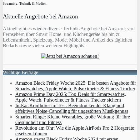
Streaming, Technik & Medien
Aktuelle Angebote bei Amazon
Aktuell gibt es wieder diverse Technik-Angebote bei Amazon: von
Fernsehern über Smart-Home- und Küchengeräte bis hin zu
Lebensmitteln, Spielzeug, Mode, Möbel und Artikel des täglichen
Bedarfs sowie vielen weiteren Highlights!
Wichtige Beiträge
Amazon Black Friday Woche 2025: Die besten Angebote für
Smartwatches, Apple Watch, Pulsoximeter & Fitness Tracker
Amazon Prime Day 2025: Top-Deals für Smartwatches,
Apple Watch, Pulsoximeter & Fitness Tracker sichern
In-Ear-Kopfhörer im Test: Beeindruckender Klang und
effektives Noise-Cancelling für ungestörten Musikgenuss
Smarten Ringe: Kleine Wearables, große Wirkung für Ihre
Gesundheit und Fitness
Revolution am Ohr: Wie die Apple AirPods Pro 2 Hörgeräte
ersetzen können
Amazon startet Black Friday Woche 2024 mit ersten