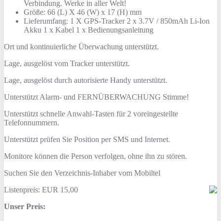
Verbindung. Werke in aller Welt!
Größe: 66 (L) X 46 (W) x 17 (H) mm
Lieferumfang: 1 X GPS-Tracker 2 x 3.7V / 850mAh Li-Ion
Akku 1 x Kabel 1 x Bedienungsanleitung
Ort und kontinuierliche Überwachung unterstützt.
Lage, ausgelöst vom Tracker unterstützt.
Lage, ausgelöst durch autorisierte Handy unterstützt.
Unterstützt Alarm- und FERNÜBERWACHUNG Stimme!
Unterstützt schnelle Anwahl-Tasten für 2 voreingestellte
Telefonnummern.
Unterstützt prüfen Sie Position per SMS und Internet.
Monitore können die Person verfolgen, ohne ihn zu stören.
Suchen Sie den Verzeichnis-Inhaber vom Mobiltel
Listenpreis: EUR 15,00
Unser Preis: