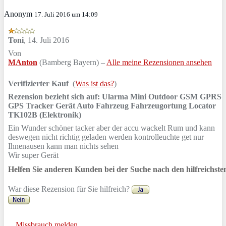
Anonym
17. Juli 2016 um 14:09
Toni
,
14. Juli 2016
Von
MAnton
(Bamberg Bayern) –
Alle meine Rezensionen ansehen
Verifizierter Kauf
(
Was ist das?
)
Rezension bezieht sich auf:
Ularma Mini Outdoor GSM GPRS
GPS Tracker Gerät Auto Fahrzeug Fahrzeugortung Locator
TK102B (Elektronik)
Ein Wunder schöner tacker aber der accu wackelt Rum und kann
deswegen nicht richtig geladen werden kontrolleuchte get nur
Ihnenausen kann man nichts sehen
Wir super Gerät
Helfen Sie anderen Kunden bei der Suche nach den hilfreichst
War diese Rezension für Sie hilfreich?
Missbrauch melden