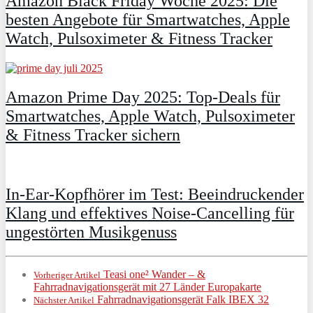
Amazon Black Friday Woche 2025: Die
besten Angebote für Smartwatches, Apple
Watch, Pulsoximeter & Fitness Tracker
Amazon Prime Day 2025: Top-Deals für
Smartwatches, Apple Watch, Pulsoximeter
& Fitness Tracker sichern
In-Ear-Kopfhörer im Test: Beeindruckender
Klang und effektives Noise-Cancelling für
ungestörten Musikgenuss
Teasi one² Wander – &
Vorheriger Artikel
Fahrradnavigationsgerät mit 27 Länder Europakarte
Fahrradnavigationsgerät Falk IBEX 32
Nächster Artikel