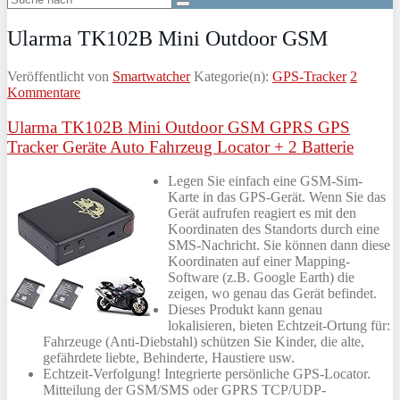
Ularma TK102B Mini Outdoor GSM
Veröffentlicht von
Smartwatcher
Kategorie(n):
GPS-Tracker
2
Kommentare
Ularma TK102B Mini Outdoor GSM GPRS GPS
Tracker Geräte Auto Fahrzeug Locator + 2 Batterie
Legen Sie einfach eine GSM-Sim-
Karte in das GPS-Gerät. Wenn Sie das
Gerät aufrufen reagiert es mit den
Koordinaten des Standorts durch eine
SMS-Nachricht. Sie können dann diese
Koordinaten auf einer Mapping-
Software (z.B. Google Earth) die
zeigen, wo genau das Gerät befindet.
Dieses Produkt kann genau
lokalisieren, bieten Echtzeit-Ortung für:
Fahrzeuge (Anti-Diebstahl) schützen Sie Kinder, die alte,
gefährdete liebte, Behinderte, Haustiere usw.
Echtzeit-Verfolgung! Integrierte persönliche GPS-Locator.
Mitteilung der GSM/SMS oder GPRS TCP/UDP-