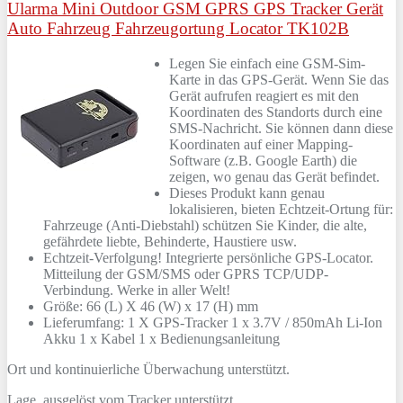
Ularma Mini Outdoor GSM GPRS GPS Tracker Gerät
Auto Fahrzeug Fahrzeugortung Locator TK102B
Legen Sie einfach eine GSM-Sim-
Karte in das GPS-Gerät. Wenn Sie das
Gerät aufrufen reagiert es mit den
Koordinaten des Standorts durch eine
SMS-Nachricht. Sie können dann diese
Koordinaten auf einer Mapping-
Software (z.B. Google Earth) die
zeigen, wo genau das Gerät befindet.
Dieses Produkt kann genau
lokalisieren, bieten Echtzeit-Ortung für:
Fahrzeuge (Anti-Diebstahl) schützen Sie Kinder, die alte,
gefährdete liebte, Behinderte, Haustiere usw.
Echtzeit-Verfolgung! Integrierte persönliche GPS-Locator.
Mitteilung der GSM/SMS oder GPRS TCP/UDP-
Verbindung. Werke in aller Welt!
Größe: 66 (L) X 46 (W) x 17 (H) mm
Lieferumfang: 1 X GPS-Tracker 1 x 3.7V / 850mAh Li-Ion
Akku 1 x Kabel 1 x Bedienungsanleitung
Ort und kontinuierliche Überwachung unterstützt.
Lage, ausgelöst vom Tracker unterstützt.