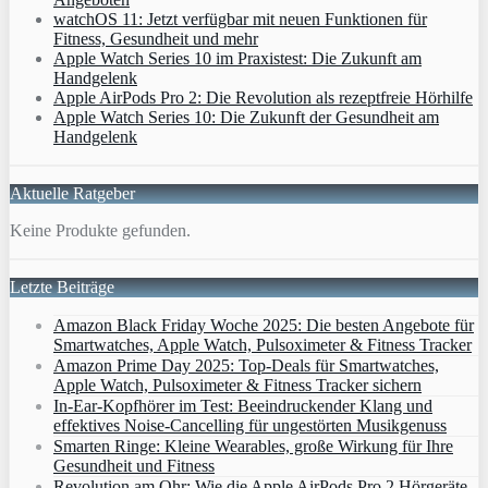
watchOS 11: Jetzt verfügbar mit neuen Funktionen für
Fitness, Gesundheit und mehr
Apple Watch Series 10 im Praxistest: Die Zukunft am
Handgelenk
Apple AirPods Pro 2: Die Revolution als rezeptfreie Hörhilfe
Apple Watch Series 10: Die Zukunft der Gesundheit am
Handgelenk
Aktuelle Ratgeber
Keine Produkte gefunden.
Letzte Beiträge
Amazon Black Friday Woche 2025: Die besten Angebote für
Smartwatches, Apple Watch, Pulsoximeter & Fitness Tracker
Amazon Prime Day 2025: Top-Deals für Smartwatches,
Apple Watch, Pulsoximeter & Fitness Tracker sichern
In-Ear-Kopfhörer im Test: Beeindruckender Klang und
effektives Noise-Cancelling für ungestörten Musikgenuss
Smarten Ringe: Kleine Wearables, große Wirkung für Ihre
Gesundheit und Fitness
Revolution am Ohr: Wie die Apple AirPods Pro 2 Hörgeräte