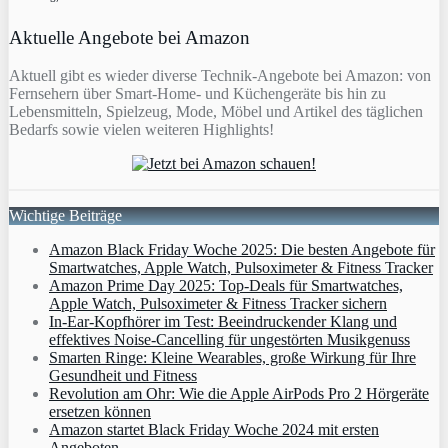
Aktuelle Angebote bei Amazon
Aktuell gibt es wieder diverse Technik-Angebote bei Amazon: von
Fernsehern über Smart-Home- und Küchengeräte bis hin zu
Lebensmitteln, Spielzeug, Mode, Möbel und Artikel des täglichen
Bedarfs sowie vielen weiteren Highlights!
Wichtige Beiträge
Amazon Black Friday Woche 2025: Die besten Angebote für
Smartwatches, Apple Watch, Pulsoximeter & Fitness Tracker
Amazon Prime Day 2025: Top-Deals für Smartwatches,
Apple Watch, Pulsoximeter & Fitness Tracker sichern
In-Ear-Kopfhörer im Test: Beeindruckender Klang und
effektives Noise-Cancelling für ungestörten Musikgenuss
Smarten Ringe: Kleine Wearables, große Wirkung für Ihre
Gesundheit und Fitness
Revolution am Ohr: Wie die Apple AirPods Pro 2 Hörgeräte
ersetzen können
Amazon startet Black Friday Woche 2024 mit ersten
Angeboten