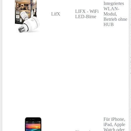
Integriertes
WLAN-
LIFX - WiFi
LifX
Modul,
LED-Birne
Betrieb ohne
HUB
Für iPhone,
iPad, Apple
Watch oder