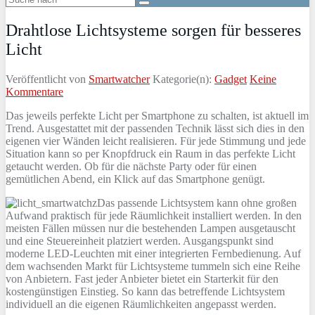
Drahtlose Lichtsysteme sorgen für besseres
Licht
Veröffentlicht von
Smartwatcher
Kategorie(n):
Gadget
Keine
Kommentare
Das jeweils perfekte Licht per Smartphone zu schalten, ist aktuell im
Trend. Ausgestattet mit der passenden Technik lässt sich dies in den
eigenen vier Wänden leicht realisieren. Für jede Stimmung und jede
Situation kann so per Knopfdruck ein Raum in das perfekte Licht
getaucht werden. Ob für die nächste Party oder für einen
gemütlichen Abend, ein Klick auf das Smartphone genügt.
Das passende Lichtsystem kann ohne großen
Aufwand praktisch für jede Räumlichkeit installiert werden. In den
meisten Fällen müssen nur die bestehenden Lampen ausgetauscht
und eine Steuereinheit platziert werden. Ausgangspunkt sind
moderne LED-Leuchten mit einer integrierten Fernbedienung. Auf
dem wachsenden Markt für Lichtsysteme tummeln sich eine Reihe
von Anbietern. Fast jeder Anbieter bietet ein Starterkit für den
kostengünstigen Einstieg. So kann das betreffende Lichtsystem
individuell an die eigenen Räumlichkeiten angepasst werden.