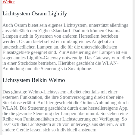
Weiter
Lichtsystem Osram Lightify
Auch Osram bietet sein eigenes Lichtsystem, unterstützt allerdings
ausschließlich den Zigbee-Standard. Dadurch können Osram-
Lampen auch in Systemen von anderen Herstellern betrieben
werden. Osram bietet selbst ein umfangreiches Angebot an
unterschiedlichen Lampen an, die für die unterschiedlichsten
Einsatzgebiete geeignet sind. Zur Ansteuerung der Lampen ist ein
sogenanntes Lightify-Gateway notwendig. Das Gateway wird direkt
in einer Steckdose betrieben. Hierüber geschieht die WLAN-
Anbindung und die Steuerung via Smartphone.
Lichtsystem Belkin Welmo
Das günstige Welmo-Lichtsystem arbeitet ebenfalls mit einer
externen Funkstation, die ihre Stromversorgung direkt über eine
Steckdose erfährt. Auf hier geschieht die Online-Anbindung durch
WLAN. Die Steuerung geschieht durch eine herstellereigene App,
die die gesamte Steuerung der Lampen übernimmt. So stehen eine
Reihe von Funktionalitäten zur Lichtsteuerung zur Verfügung. So
lässt sich das Lichtsystem auch von unterwegs aus steuern. Auch
andere Geräte lassen sich so individuell ansteuern.