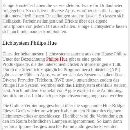
Einige Hersteller haben die verwendete Software für Drittanbieter
freigegeben. So existieren diverse Apps, worüber sich die Lampen
mit unterschiedlichsten Einstellungen steuern lassen. So lassen sich
Helligkeit, Farbeinstellungen und Effekte über das eigene
Smartphone von jedem Ort aus schalten. Einige Lichtsysteme lassen
sich auch miteinander kombinieren.
Lichtsystem Philips Hue
Eines der bekanntesten Lichtsysteme stammt aus dem Hause Philips.
Unter der Bezeichnung
Philips Hue
gibt es eine große
Produktpalette, die die unterschiedlichsten Anforderungen erfüllt.
Durch die öffentlich zugängliche Programmierschnittstelle (API)
gibt es eine Fülle an Apps, worüber sich das System schalten lässt.
Diverse Provider (Telekom, RWE usw.) unterstützen zudem das
Philips Hue System, worüber sich das Lichtsystem ebenfalls steuern
lässt. Auch mit dem Homekit von Apple existiert eine Anbindung.
Somit kann das Licht auch per Sprachsteuerung angepasst werden.
Die Online-Verbindung geschieht über die sogenannte Hue-Bridge.
Dieses Gerät wiederum wir per Kabel an den Router des eigenen
Heimnetzwerkes angeschlossen. Hierüber wird die Verbindung zu
den im Raum befindlichen Lampen aufgenommen. So kann dann
per Smartphone das gewünschte Kommando geschickt werden.