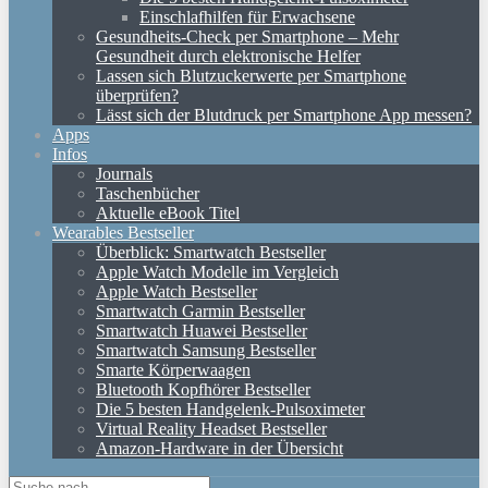
Einschlafhilfen für Erwachsene
Gesundheits-Check per Smartphone – Mehr
Gesundheit durch elektronische Helfer
Lassen sich Blutzuckerwerte per Smartphone
überprüfen?
Lässt sich der Blutdruck per Smartphone App messen?
Apps
Infos
Journals
Taschenbücher
Aktuelle eBook Titel
Wearables Bestseller
Überblick: Smartwatch Bestseller
Apple Watch Modelle im Vergleich
Apple Watch Bestseller
Smartwatch Garmin Bestseller
Smartwatch Huawei Bestseller
Smartwatch Samsung Bestseller
Smarte Körperwaagen
Bluetooth Kopfhörer Bestseller
Die 5 besten Handgelenk-Pulsoximeter
Virtual Reality Headset Bestseller
Amazon-Hardware in der Übersicht