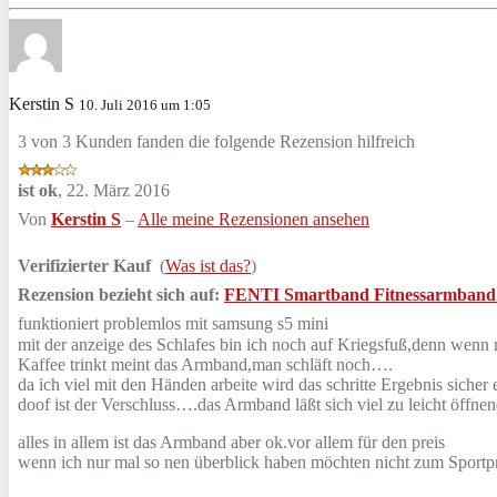
Kerstin S
10. Juli 2016 um 1:05
3 von 3 Kunden fanden die folgende Rezension hilfreich
ist ok
,
22. März 2016
Von
Kerstin S
–
Alle meine Rezensionen ansehen
Verifizierter Kauf
(
Was ist das?
)
Rezension bezieht sich auf:
FENTI Smartband Fitnessarmband Akt
funktioniert problemlos mit samsung s5 mini
mit der anzeige des Schlafes bin ich noch auf Kriegsfuß,denn wenn
Kaffee trinkt meint das Armband,man schläft noch….
da ich viel mit den Händen arbeite wird das schritte Ergebnis sicher
doof ist der Verschluss….das Armband läßt sich viel zu leicht öffne
alles in allem ist das Armband aber ok.vor allem für den preis
wenn ich nur mal so nen überblick haben möchten nicht zum Sportpr