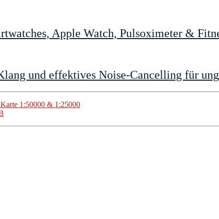
twatches, Apple Watch, Pulsoximeter & Fitne
Klang und effektives Noise-Cancelling für un
Karte 1:50000 & 1:25000
SB