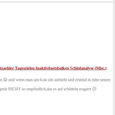
ehler Tageszielen Inaktivitaetsbalken Schlafanalyse (Misc.)
on 😛 und wenn man um 6.oo uhr aufsteht und erstmal in ruhe seinen
 gerät NICHT so empfindlich,das es auf schütteln reagiert 🙂