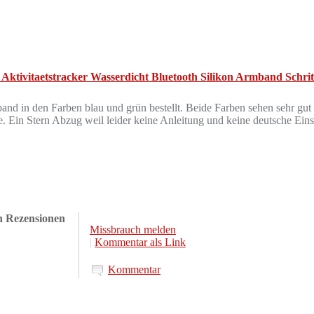
ivitaetstracker Wasserdicht Bluetooth Silikon Armband Schrittz
nd in den Farben blau und grün bestellt. Beide Farben sehen sehr gut 
e. Ein Stern Abzug weil leider keine Anleitung und keine deutsche Eins
en Rezensionen
Missbrauch melden
|
Kommentar als Link
Kommentar