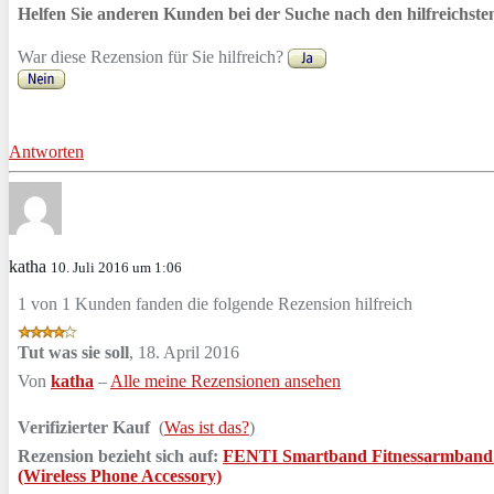
Helfen Sie anderen Kunden bei der Suche nach den hilfreichst
War diese Rezension für Sie hilfreich?
Antworten
katha
10. Juli 2016 um 1:06
1 von 1 Kunden fanden die folgende Rezension hilfreich
Tut was sie soll
,
18. April 2016
Von
katha
–
Alle meine Rezensionen ansehen
Verifizierter Kauf
(
Was ist das?
)
Rezension bezieht sich auf:
FENTI Smartband Fitnessarmband Akt
(Wireless Phone Accessory)