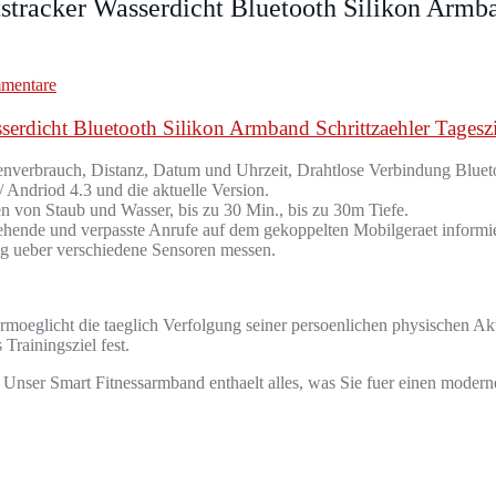
tracker Wasserdicht Bluetooth Silikon Armba
mentare
rdicht Bluetooth Silikon Armband Schrittzaehler Tageszie
ienverbrauch, Distanz, Datum und Uhrzeit, Drahtlose Verbindung Bluet
 Andriod 4.3 und die aktuelle Version.
n von Staub und Wasser, bis zu 30 Min., bis zu 30m Tiefe.
ehende und verpasste Anrufe auf dem gekoppelten Mobilgeraet informie
ng ueber verschiedene Sensoren messen.
moeglicht die taeglich Verfolgung seiner persoenlichen physischen Aktiv
 Trainingsziel fest.
 Unser Smart Fitnessarmband enthaelt alles, was Sie fuer einen moderne