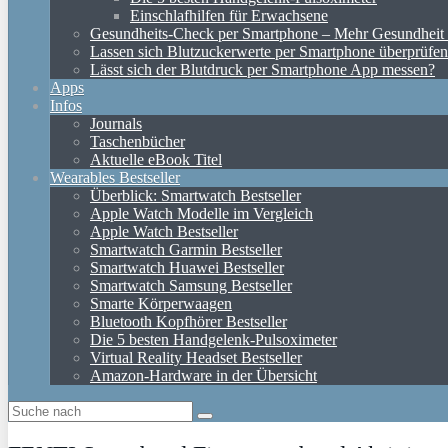
Einschlafhilfen für Erwachsene
Gesundheits-Check per Smartphone – Mehr Gesundheit d
Lassen sich Blutzuckerwerte per Smartphone überprüfe
Lässt sich der Blutdruck per Smartphone App messen?
Apps
Infos
Journals
Taschenbücher
Aktuelle eBook Titel
Wearables Bestseller
Überblick: Smartwatch Bestseller
Apple Watch Modelle im Vergleich
Apple Watch Bestseller
Smartwatch Garmin Bestseller
Smartwatch Huawei Bestseller
Smartwatch Samsung Bestseller
Smarte Körperwaagen
Bluetooth Kopfhörer Bestseller
Die 5 besten Handgelenk-Pulsoximeter
Virtual Reality Headset Bestseller
Amazon-Hardware in der Übersicht