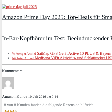
Amazon Prime Day 2025: Top-Deals für Smar
In-Ear-Kopfhörer im Test: Beeindruckender 
SatMap GPS Gerät Active 10 PLUS & Bayern 
Vorheriger Artikel
Medisana ViFit Aktivitäts- und Schlaftracker U
Nächster Artikel
Kommentare
Amazon Kunde
10. Juli 2016 um 0:44
8 von 8 Kunden fanden die folgende Rezension hilfreich