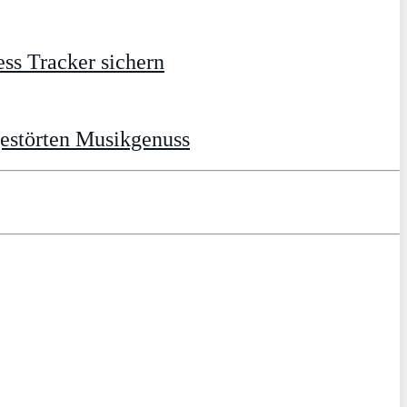
ss Tracker sichern
gestörten Musikgenuss