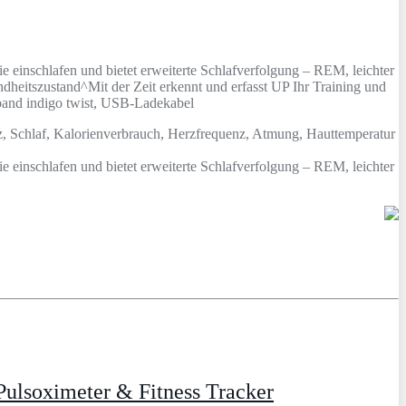
e einschlafen und bietet erweiterte Schlafverfolgung – REM, leichter
heitszustand^Mit der Zeit erkennt und erfasst UP Ihr Training und
band indigo twist, USB-Ladekabel
nz, Schlaf, Kalorienverbrauch, Herzfrequenz, Atmung, Hauttemperatur
e einschlafen und bietet erweiterte Schlafverfolgung – REM, leichter
ulsoximeter & Fitness Tracker