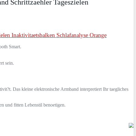
nd Schrittzaehler Tageszielen
len Inaktivitaetsbalken Schlafanalyse Orange
ooth Smart.
rt sein.
it?t. Das kleine elektronische Armband interpretiert Ihr taegliches
n und fitten Lebenstil benoetigen.