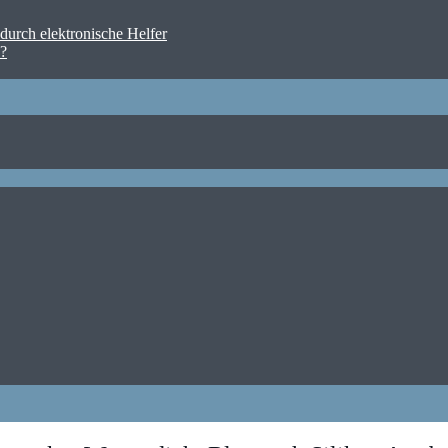
urch elektronische Helfer
n?