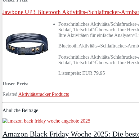
Jawbone UP3 Bluetooth Aktivitäts-/Schlaftracker-Armban
Fortschrittliches Aktivitäts/Schlaftrack
Schlaf, Tiefschlaf^Überwacht Ihre Herzf
Ihre Aktivitäten für einfache Analysen
Bluetooth Aktivitäts-/Schlaftracker-Arm
Fortschrittliches Aktivitäts/Schlaftrack
Schlaf, Tiefschlaf^Überwacht Ihre Herz
Listenpreis: EUR 79,95
Unser Preis:
Related
Aktivitätstracker Products
Ähnliche Beiträge
Amazon Black Friday Woche 2025: Die beste