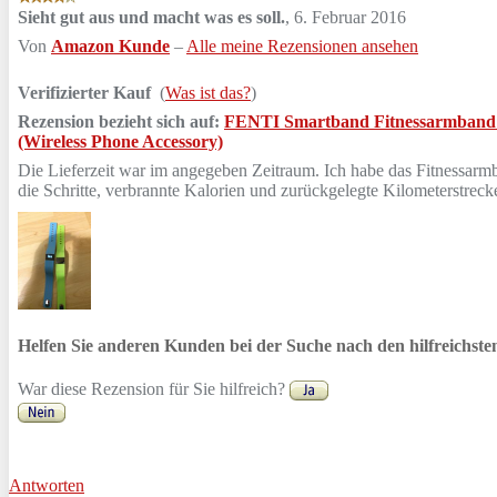
Sieht gut aus und macht was es soll.
,
6. Februar 2016
Von
Amazon Kunde
–
Alle meine Rezensionen ansehen
Verifizierter Kauf
(
Was ist das?
)
Rezension bezieht sich auf:
FENTI Smartband Fitnessarmband Akt
(Wireless Phone Accessory)
Die Lieferzeit war im angegeben Zeitraum. Ich habe das Fitnessarmba
die Schritte, verbrannte Kalorien und zurückgelegte Kilometerstreck
Helfen Sie anderen Kunden bei der Suche nach den hilfreichst
War diese Rezension für Sie hilfreich?
Antworten