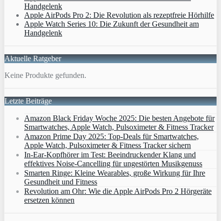
Handgelenk
Apple AirPods Pro 2: Die Revolution als rezeptfreie Hörhilfe
Apple Watch Series 10: Die Zukunft der Gesundheit am
Handgelenk
Aktuelle Ratgeber
Keine Produkte gefunden.
Letzte Beiträge
Amazon Black Friday Woche 2025: Die besten Angebote für
Smartwatches, Apple Watch, Pulsoximeter & Fitness Tracker
Amazon Prime Day 2025: Top-Deals für Smartwatches,
Apple Watch, Pulsoximeter & Fitness Tracker sichern
In-Ear-Kopfhörer im Test: Beeindruckender Klang und
effektives Noise-Cancelling für ungestörten Musikgenuss
Smarten Ringe: Kleine Wearables, große Wirkung für Ihre
Gesundheit und Fitness
Revolution am Ohr: Wie die Apple AirPods Pro 2 Hörgeräte
ersetzen können