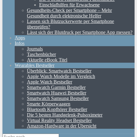
Einschlafhilfen für Erwachsene
Gesundheits-Check per Smartphone – Mehr
Gesundheit durch elektronische Helfer
Lassen sich Blutzuckerwerte per Smartphone
überprüfen?
Lässt sich der Blutdruck per Smartphone App messen?
Apps
Infos
Journals
Taschenbücher
Aktuelle eBook Titel
Wearables Bestseller
Überblick: Smartwatch Bestseller
Apple Watch Modelle im Vergleich
Apple Watch Bestseller
Smartwatch Garmin Bestseller
Smartwatch Huawei Bestseller
Smartwatch Samsung Bestseller
Smarte Körperwaagen
Bluetooth Kopfhörer Bestseller
Die 5 besten Handgelenk-Pulsoximeter
Virtual Reality Headset Bestseller
Amazon-Hardware in der Übersicht