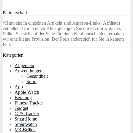
Partnerschaft
*Hinweis: In einzelnen Artikeln sind Amazon-Links (Affiliate)
enthalten. Durch einen Klick gelangen Sie direkt zum Anbieter.
Solltet Sie sich auf der Seite für einen Kauf entscheiden, erhalten
wir eine kleine Provision. Der Preis ändert sich für Sie in keinem
Fall.
Kategorien
Allgemein
Anwendungen
Gesundheit
Sport
App
Apple Watch
Beratung
Fitness Tracker
Gadget
GPS-Tracker
SmartHome
Smartwatch
VR-Brillen