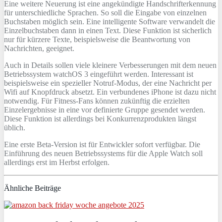
Eine weitere Neuerung ist eine angekündigte Handschrifterkennung
für unterschiedliche Sprachen. So soll die Eingabe von einzelnen
Buchstaben möglich sein. Eine intelligente Software verwandelt die
Einzelbuchstaben dann in einen Text. Diese Funktion ist sicherlich
nur für kürzere Texte, beispielsweise die Beantwortung von
Nachrichten, geeignet.
Auch in Details sollen viele kleinere Verbesserungen mit dem neuen
Betriebssystem watchOS 3 eingeführt werden. Interessant ist
beispielsweise ein spezieller Notruf-Modus, der eine Nachricht per
Wifi auf Knopfdruck absetzt. Ein verbundenes iPhone ist dazu nicht
notwendig. Für Fitness-Fans können zukünftig die erzielten
Einzelergebnisse in eine vor definierte Gruppe gesendet werden.
Diese Funktion ist allerdings bei Konkurrenzprodukten längst
üblich.
Eine erste Beta-Version ist für Entwickler sofort verfügbar. Die
Einführung des neuen Betriebssystems für die Apple Watch soll
allerdings erst im Herbst erfolgen.
Ähnliche Beiträge