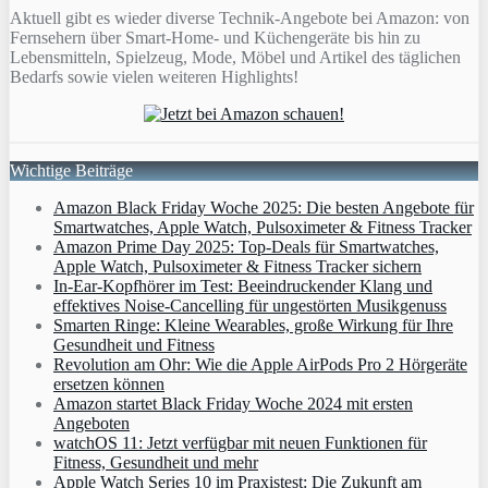
Aktuell gibt es wieder diverse Technik-Angebote bei Amazon: von
Fernsehern über Smart-Home- und Küchengeräte bis hin zu
Lebensmitteln, Spielzeug, Mode, Möbel und Artikel des täglichen
Bedarfs sowie vielen weiteren Highlights!
Wichtige Beiträge
Amazon Black Friday Woche 2025: Die besten Angebote für
Smartwatches, Apple Watch, Pulsoximeter & Fitness Tracker
Amazon Prime Day 2025: Top-Deals für Smartwatches,
Apple Watch, Pulsoximeter & Fitness Tracker sichern
In-Ear-Kopfhörer im Test: Beeindruckender Klang und
effektives Noise-Cancelling für ungestörten Musikgenuss
Smarten Ringe: Kleine Wearables, große Wirkung für Ihre
Gesundheit und Fitness
Revolution am Ohr: Wie die Apple AirPods Pro 2 Hörgeräte
ersetzen können
Amazon startet Black Friday Woche 2024 mit ersten
Angeboten
watchOS 11: Jetzt verfügbar mit neuen Funktionen für
Fitness, Gesundheit und mehr
Apple Watch Series 10 im Praxistest: Die Zukunft am