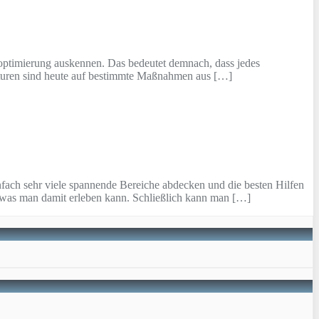
enoptimierung auskennen. Das bedeutet demnach, dass jedes
turen sind heute auf bestimmte Maßnahmen aus […]
infach sehr viele spannende Bereiche abdecken und die besten Hilfen
, was man damit erleben kann. Schließlich kann man […]