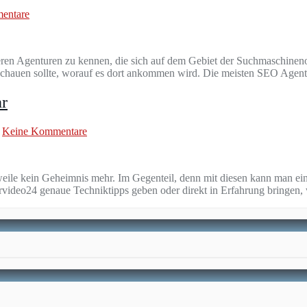
entare
 anderen Agenturen zu kennen, die sich auf dem Gebiet der Suchmaschin
schauen sollte, worauf es dort ankommen wird. Die meisten SEO Agen
hr
Keine Kommentare
erweile kein Geheimnis mehr. Im Gegenteil, denn mit diesen kann man e
ärvideo24 genaue Techniktipps geben oder direkt in Erfahrung bringen