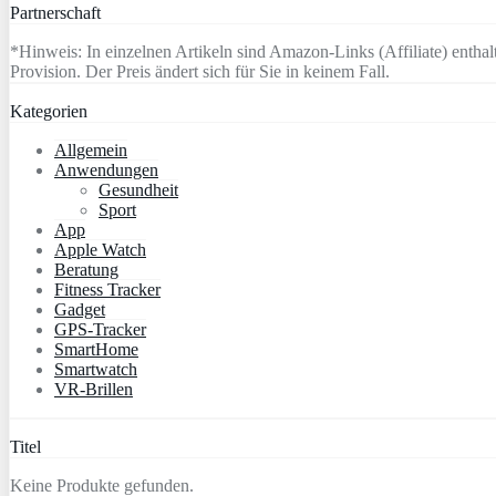
Partnerschaft
*Hinweis: In einzelnen Artikeln sind Amazon-Links (Affiliate) enthalt
Provision. Der Preis ändert sich für Sie in keinem Fall.
Kategorien
Allgemein
Anwendungen
Gesundheit
Sport
App
Apple Watch
Beratung
Fitness Tracker
Gadget
GPS-Tracker
SmartHome
Smartwatch
VR-Brillen
Titel
Keine Produkte gefunden.