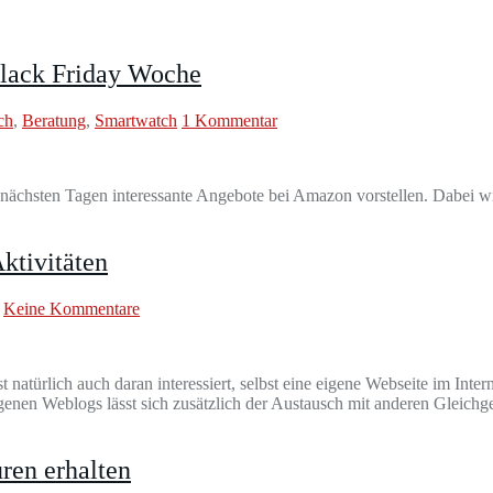
lack Friday Woche
ch
,
Beratung
,
Smartwatch
1 Kommentar
nächsten Tagen interessante Angebote bei Amazon vorstellen. Dabei wi
ktivitäten
Keine Kommentare
atürlich auch daran interessiert, selbst eine eigene Webseite im Intern
genen Weblogs lässt sich zusätzlich der Austausch mit anderen Gleichge
ren erhalten