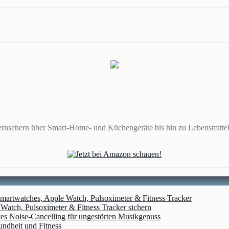
ernsehern über Smart-Home- und Küchengeräte bis hin zu Lebensmittel
artwatches, Apple Watch, Pulsoximeter & Fitness Tracker
atch, Pulsoximeter & Fitness Tracker sichern
ves Noise-Cancelling für ungestörten Musikgenuss
undheit und Fitness