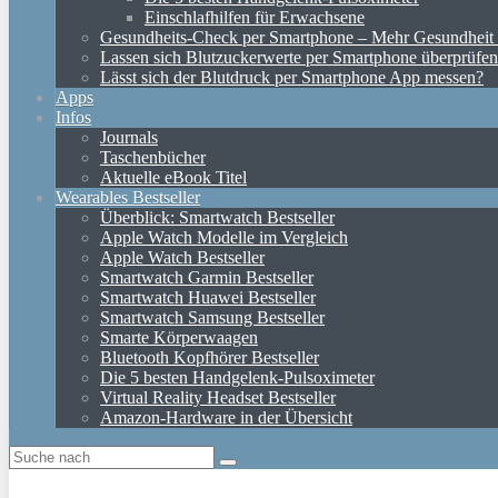
Einschlafhilfen für Erwachsene
Gesundheits-Check per Smartphone – Mehr Gesundheit d
Lassen sich Blutzuckerwerte per Smartphone überprüfe
Lässt sich der Blutdruck per Smartphone App messen?
Apps
Infos
Journals
Taschenbücher
Aktuelle eBook Titel
Wearables Bestseller
Überblick: Smartwatch Bestseller
Apple Watch Modelle im Vergleich
Apple Watch Bestseller
Smartwatch Garmin Bestseller
Smartwatch Huawei Bestseller
Smartwatch Samsung Bestseller
Smarte Körperwaagen
Bluetooth Kopfhörer Bestseller
Die 5 besten Handgelenk-Pulsoximeter
Virtual Reality Headset Bestseller
Amazon-Hardware in der Übersicht