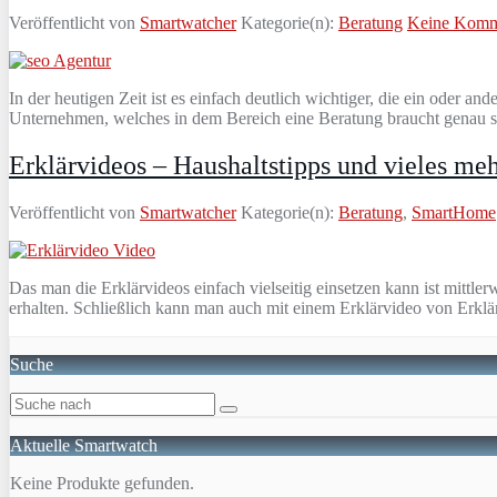
Veröffentlicht von
Smartwatcher
Kategorie(n):
Beratung
Keine Komm
In der heutigen Zeit ist es einfach deutlich wichtiger, die ein oder
Unternehmen, welches in dem Bereich eine Beratung braucht genau 
Erklärvideos – Haushaltstipps und vieles me
Veröffentlicht von
Smartwatcher
Kategorie(n):
Beratung
,
SmartHome
Das man die Erklärvideos einfach vielseitig einsetzen kann ist mittl
erhalten. Schließlich kann man auch mit einem Erklärvideo von Erkl
Suche
Aktuelle Smartwatch
Keine Produkte gefunden.