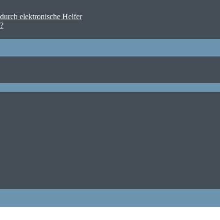
urch elektronische Helfer
n?