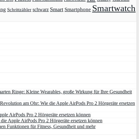
Smartwatch
Smart
ing
Smartphone
schwarz
Schrittzähler
arten Ringe: Kleine Wearables, große Wirkung für Ihre Gesundheit
Revolution am Ohr: Wie die Apple AirPods Pro 2 Hörgeräte ersetzen
pple AirPods Pro 2 Hörgeräte ersetzen können
die Apple AirPods Pro 2 Hörgeräte ersetzen können
uen Funktionen für Fitness, Gesundheit und mehr